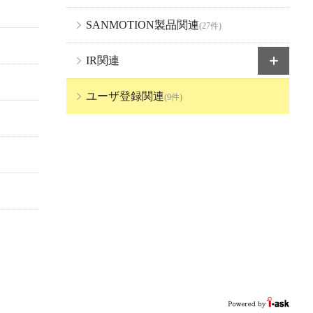
SANMOTION製品関連
(27件)
IR関連
ユーザ登録関連
(9件)