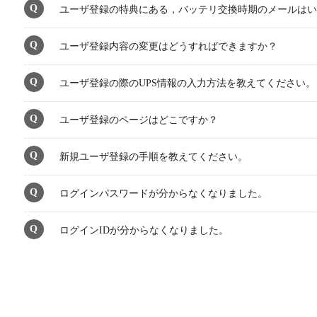
ユーザ登録の特典にある，バッテリ交換時期のメールはい
ユーザ登録内容の変更はどうすればできますか？
ユーザ登録の際のUPS情報の入力方法を教えてください。
ユーザ登録のページはどこですか？
新規ユーザ登録の手順を教えてください。
ログインパスワードが分からなくなりました。
ログインIDが分からなくなりました。