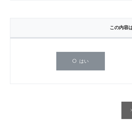
この内容
はい